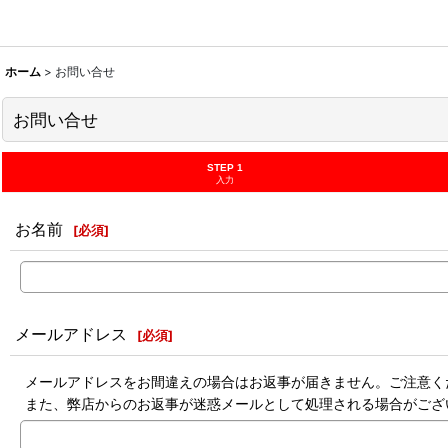
ホーム
>
お問い合せ
お問い合せ
STEP 1
入力
お名前
[
必須
]
メールアドレス
[
必須
]
メールアドレスをお間違えの場合はお返事が届きません。ご注意く
また、弊店からのお返事が迷惑メールとして処理される場合がござ