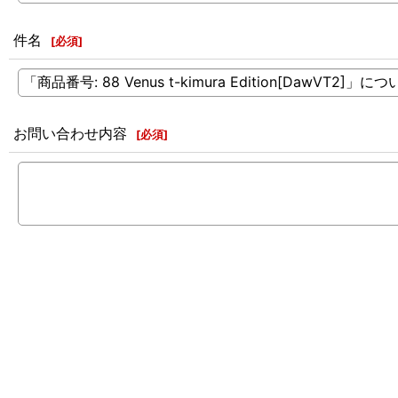
件名
[
必須
]
お問い合わせ内容
[
必須
]