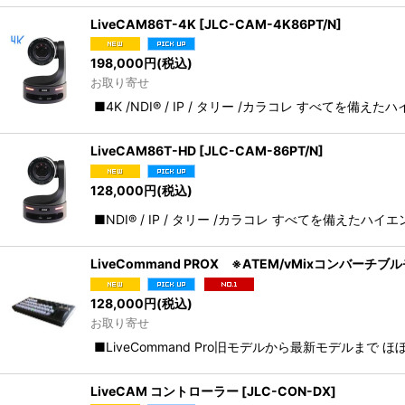
LiveCAM86T-4K
[
JLC-CAM-4K86PT/N
]
198,000
円
(税込)
お取り寄せ
■4K /NDI® / IP / タリー /カラコレ すべてを
LiveCAM86T-HD
[
JLC-CAM-86PT/N
]
128,000
円
(税込)
■NDI® / IP / タリー /カラコレ すべてを備え
LiveCommand PROX ※ATEM/vMixコンバーチブ
128,000
円
(税込)
お取り寄せ
■LiveCommand Pro旧モデルから最新モデルま
LiveCAM コントローラー
[
JLC-CON-DX
]