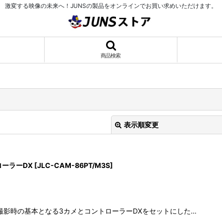
激変する映像の未来へ！JUNSの製品をオンラインでお買い求めいただけます。
商品検索
表示順変更
ローラーDX
[
JLC-CAM-86PT/M3S
]
絞り込む
ト 撮影時の基本となる3カメとコントローラーDXをセットにした…