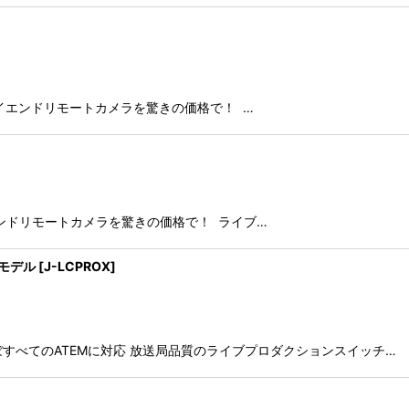
備えたハイエンドリモートカメラを驚きの価格で！ …
たハイエンドリモートカメラを驚きの価格で！ ライブ…
ルモデル
[
J-LCPROX
]
で ほぼすべてのATEMに対応 放送局品質のライブプロダクションスイッチ…