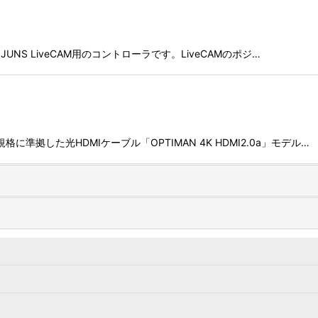
JUNS LiveCAM用のコントローラです。LiveCAMのポジ…
a 規格に準拠した光HDMIケーブル「OPTIMAN 4K HDMI2.0a」モデル…