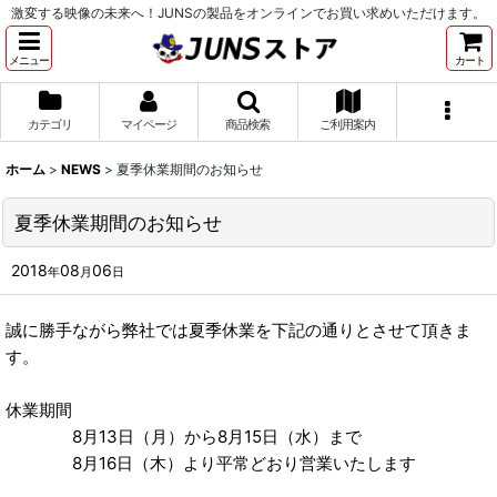
激変する映像の未来へ！JUNSの製品をオンラインでお買い求めいただけます。
メニュー
カート
カテゴリ
マイページ
商品検索
ご利用案内
ホーム
>
NEWS
>
夏季休業期間のお知らせ
夏季休業期間のお知らせ
2018
08
06
年
月
日
誠に勝手ながら弊社では夏季休業を下記の通りとさせて頂きま
す。
休業期間
8月13日（月）から8月15日（水）まで
8月16日（木）より平常どおり営業いたします