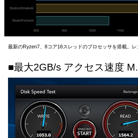
最新のRyzen7、8コア16スレッドのプロセッサを搭載
■最大2GB/s アクセス速度 M.