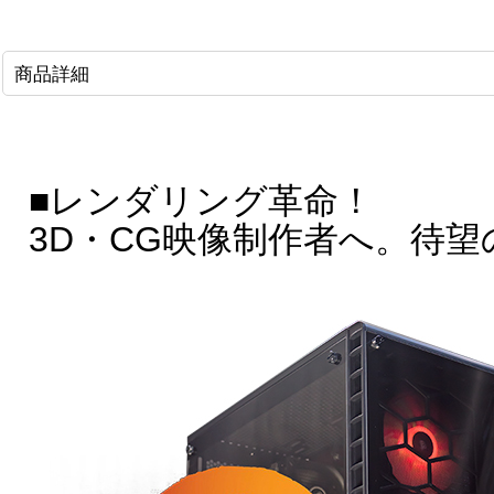
商品詳細
■レンダリング革命！
3D・CG映像制作者へ。待