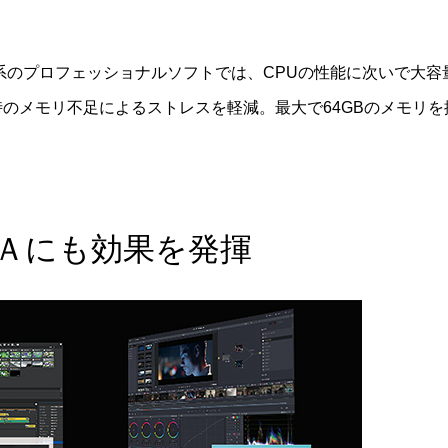
ラフィック系のプロフェッショナルソフトでは、CPUの性能に次いで大容
時のメモリ不足によるストレスを軽減。最大で64GBのメモリ
ＭＡにも効果を発揮