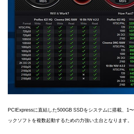
PCIExpressに直結した500GB SSDをシステム
ックソフトを複数起動するための力強い土台となります。