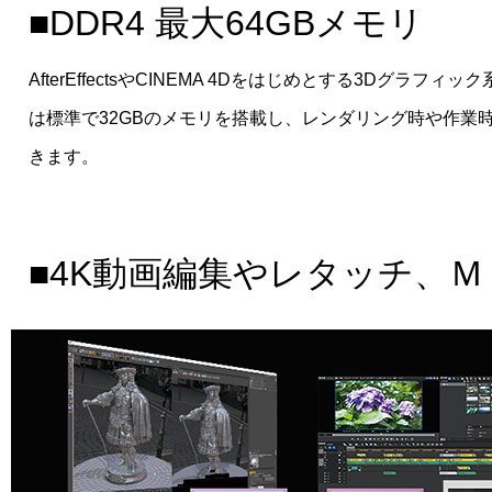
■DDR4 最大64GBメモリ
AfterEffectsやCINEMA 4Dをはじめとする3Dグ
は標準で32GBのメモリを搭載し、レンダリング時や作業
きます。
■4K動画編集やレタッチ、