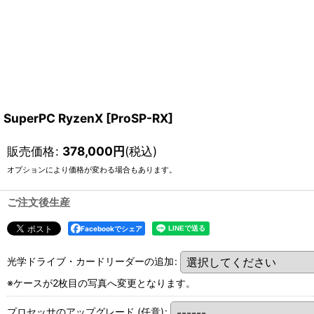
SuperPC RyzenX
[
ProSP-RX
]
販売価格
:
378,000
円
(税込)
オプションにより価格が変わる場合もあります。
ご注文後生産
Facebookでシェア
光学ドライブ・カードリーダーの追加
:
※ケースが2枚目の写真へ変更となります。
プロセッサのアップグレード
(任意)
: