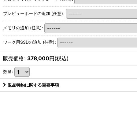
プレビューボードの追加
(任意)
:
メモリの追加
(任意)
:
ワーク用SSDの追加
(任意)
:
販売価格
:
378,000
円
(税込)
数量
:
返品特約に関する重要事項