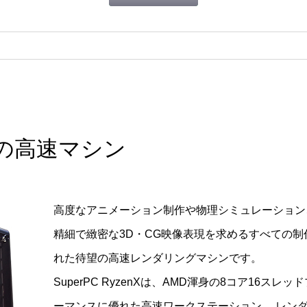
望の高速マシン
高度なアニメーション制作や物理シミュレーション、
精細で緻密な3D・CG映像表現を求めるすべての
れた待望の高速レンダリングマシンです。
SuperPC RyzenXは、AMD渾身の8コア1
ーマンスに優れた高速ワークステーション。 レン