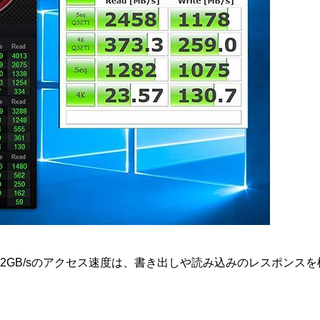
に搭載、1〜2GB/sのアクセス速度は、書き出しや読み込みのレス