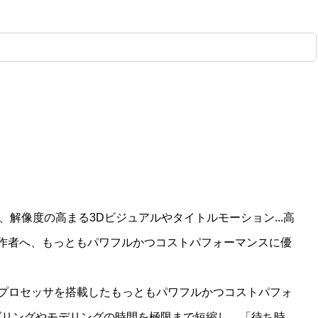
解像度の高まる3Dビジュアルやタイトルモーション...高
制作者へ、もっともパワフルかつコストパフォーマンスに優
6スレッドプロセッサを搭載したもっともパワフルかつコストパフォ
ダリングやモデリングの時間を極限まで短縮し、「待ち時