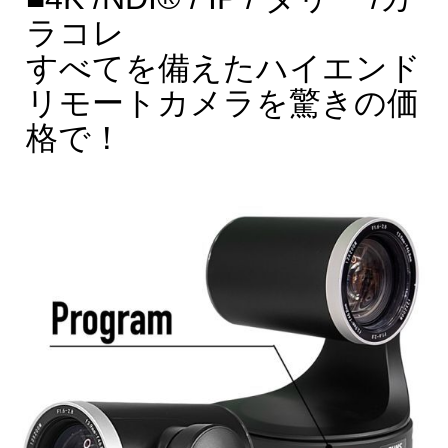
ラコレ
すべてを備えた
ハイエンド
リモートカメラを
驚きの価
格で！