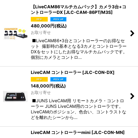
【LiveCAM86マルチカムパック】カメラ3台+コ
ントローラーDX
[
JLC-CAM-86PT/M3S
]
480,000
円
(税込)
お取り寄せ
■LiveCAM86*3台とコントローラーのお得なセ
ット 撮影時の基本となる3カメとコントローラー
DXをセットにしたお得なマルチカムパックです。
個別にカメラとコントロ…
LiveCAM コントローラー
[
JLC-CON-DX
]
148,000
円
(税込)
お取り寄せ
■JUNS LiveCAM用 リモートカメラ・コントロ
ーラー JUNS LiveCAM用のコントローラです。
LiveCAMのポジション、色合い、コントラストな
どを離れたシーンから…
LiveCAM コントローラーmini
[
JLC-CON-MN
]