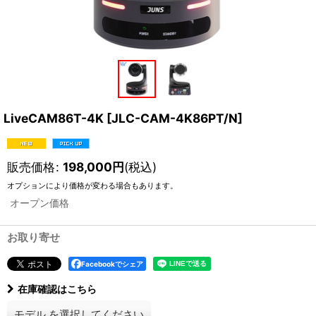
LiveCAM86T-4K
[
JLC-CAM-4K86PT/N
]
販売価格
:
198,000
円
(税込)
オプションにより価格が変わる場合もあります。
オープン価格
お取り寄せ
Facebookでシェア
在庫確認はこちら
モデル
を選択してください