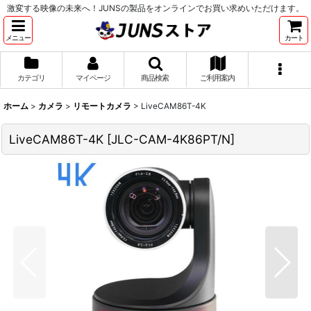
激変する映像の未来へ！JUNSの製品をオンラインでお買い求めいただけます。
メニュー
カート
カテゴリ
マイページ
商品検索
ご利用案内
ホーム
>
カメラ
>
リモートカメラ
>
LiveCAM86T-4K
LiveCAM86T-4K
[
JLC-CAM-4K86PT/N
]