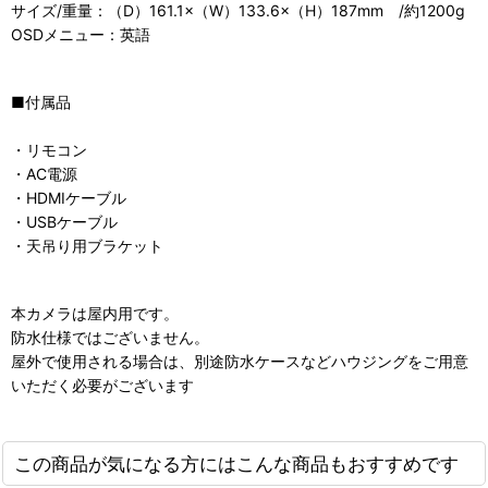
サイズ/重量：（D）161.1×（W）133.6×（H）187mm /約1200g
OSDメニュー：英語
■付属品
・リモコン
・AC電源
・HDMIケーブル
・USBケーブル
・天吊り用ブラケット
本カメラは屋内用です。
防水仕様ではございません。
屋外で使用される場合は、別途防水ケースなどハウジングをご用意
いただく必要がございます
この商品が気になる方にはこんな商品もおすすめです