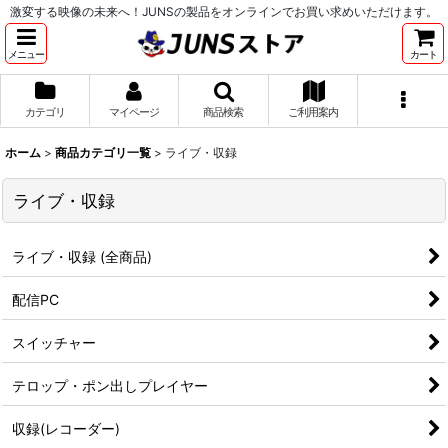
激変する映像の未来へ！JUNSの製品をオンラインでお買い求めいただけます。
メニュー
カート
カテゴリ
マイページ
商品検索
ご利用案内
ホーム
>
商品カテゴリ一覧
>
ライブ・収録
ライブ・収録
ライブ・収録 (全商品)
配信PC
スイッチャー
テロップ・ポン出しプレイヤー
収録(レコーダー)