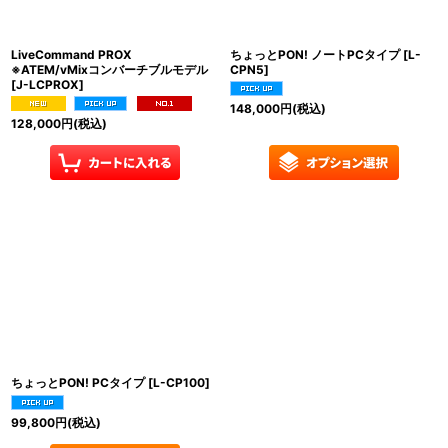
絞り込む
LiveCommand PROX
ちょっとPON! ノートPCタイプ
[
L-
※ATEM/vMixコンバーチブルモデル
CPN5
]
[
J-LCPROX
]
148,000
円
(税込)
128,000
円
(税込)
ちょっとPON! PCタイプ
[
L-CP100
]
99,800
円
(税込)