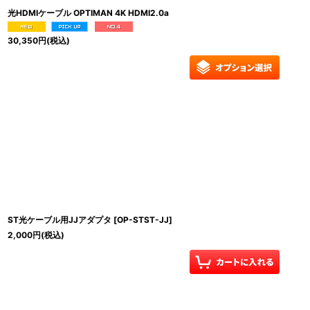
光HDMIケーブル OPTIMAN 4K HDMI2.0a
30,350
円
(税込)
ST光ケーブル用JJアダプタ
[
OP-STST-JJ
]
2,000
円
(税込)