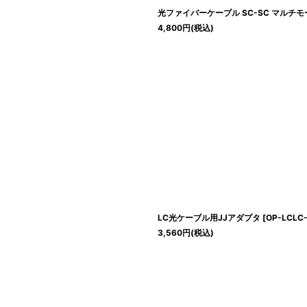
光ファイバーケーブル SC-SC マルチモード
4,800
円
(税込)
LC光ケーブル用JJアダプタ
[
OP-LCLC-
3,560
円
(税込)