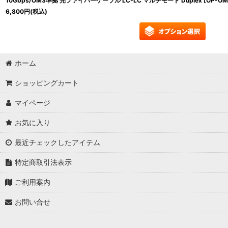
10Gbps/OM3準拠 光ファイバーケーブル LC-LC マルチモード Duplex
[
OP-OM
6,800
円
(税込)
ホーム
ショッピングカート
マイページ
お気に入り
最近チェックしたアイテム
特定商取引法表示
ご利用案内
お問い合せ