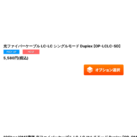
光ファイバーケーブル LC-LC シングルモード Duplex
[
OP-LCLC-SD
]
5,580
円
(税込)