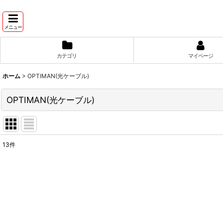
メニュー
カテゴリ
マイページ
ホーム
>
OPTIMAN(光ケーブル)
OPTIMAN(光ケーブル)
13
件
サブカテゴリ
:
表示数
:
並び順
: