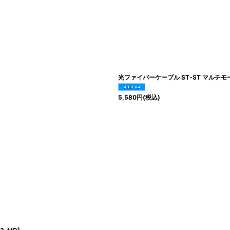
光ファイバーケーブル ST-ST マルチモード
5,580
円
(税込)