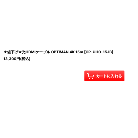
★値下げ★光HDMIケーブル OPTIMAN 4K 15m
[
OP-UHO-15JB
]
13,300
円
(税込)