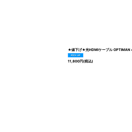
★値下げ★光HDMIケーブル OPTIMAN 4
11,800
円
(税込)