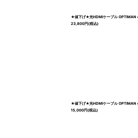
絞り込む
★値下げ★光HDMIケーブル OPTIMAN 4
23,800
円
(税込)
★値下げ★光HDMIケーブル OPTIMAN 4
15,000
円
(税込)