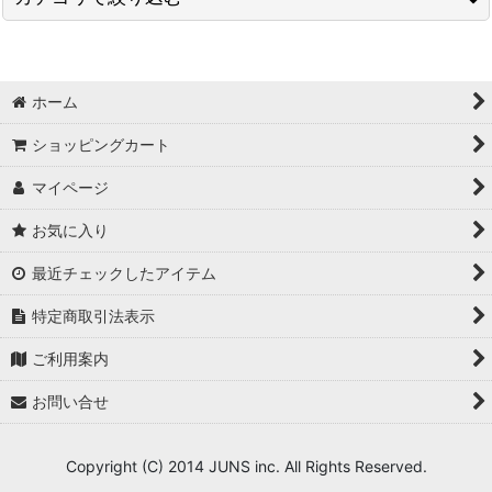
並び順
:
JUNS Pro(編集PC) (全商品)
ホーム
動画編集・ノンリニア
絞り込む
ショッピングカート
SuperPC /3D・VFX
マイページ
DAW/DTM
お気に入り
最近チェックしたアイテム
特定商取引法表示
ご利用案内
お問い合せ
Copyright (C) 2014 JUNS inc. All Rights Reserved.