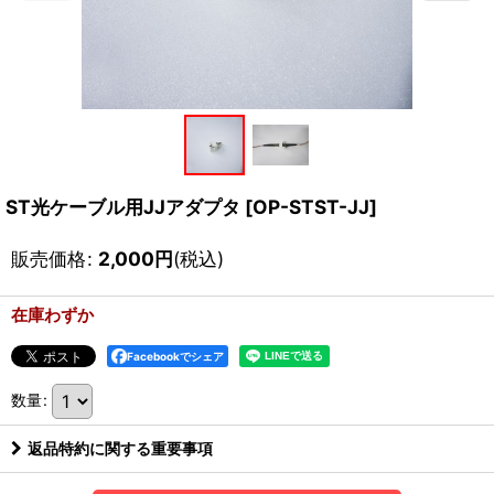
ST光ケーブル用JJアダプタ
[
OP-STST-JJ
]
販売価格
:
2,000
円
(税込)
在庫わずか
Facebookでシェア
数量
:
返品特約に関する重要事項