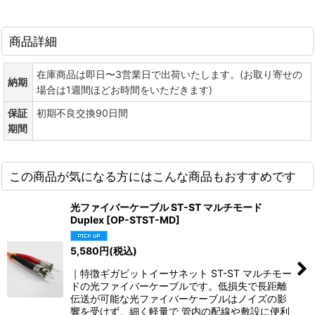
商品詳細
在庫商品は即日〜3営業日で出荷いたします。(お取り寄せの
納期
場合は1週間ほどお時間をいただきます)
保証
初期不良交換90日間
期間
この商品が気になる方にはこんな商品もおすすめです
光ファイバーケーブル ST-ST マルチモード
Duplex
[
OP-STST-MD
]
5,580
円
(税込)
｜特徴ギガビットイーサネット ST-ST マルチモー
ドの光ファイバーケーブルです。低損失で長距離
伝送が可能な光ファイバーケーブルはノイズの影
響を受けず、細く軽量で 管内の配線や敷設に便利