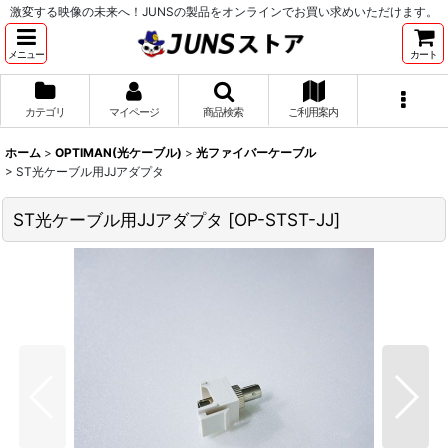
激変する映像の未来へ！JUNSの製品をオンラインでお買い求めいただけます。
メニュー
カート
カテゴリ
マイページ
商品検索
ご利用案内
ホーム
>
OPTIMAN(光ケーブル)
>
光ファイバーケーブル
>
ST光ケーブル用JJアダプタ
ST光ケーブル用JJアダプタ
[
OP-STST-JJ
]