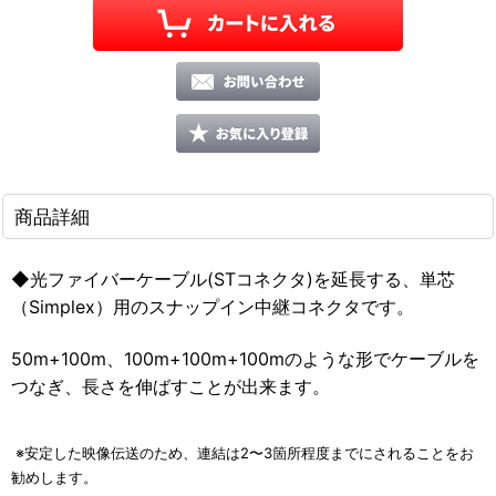
商品詳細
◆光ファイバーケーブル(STコネクタ)を延長する、単芯
（Simplex）用のスナップイン中継コネクタです。
50m+100m、100m+100m+100mのような形でケーブルを
つなぎ、長さを伸ばすことが出来ます。
※安定した映像伝送のため、連結は2〜3箇所程度までにされることをお
勧めします。