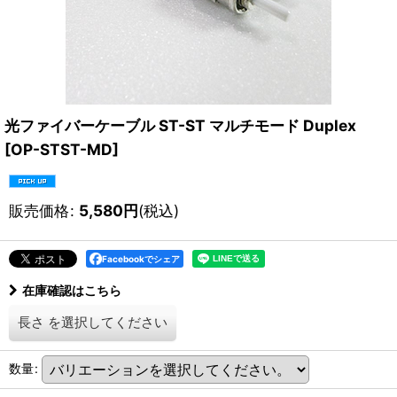
光ファイバーケーブル ST-ST マルチモード Duplex
[
OP-STST-MD
]
販売価格
:
5,580
円
(税込)
Facebookでシェア
在庫確認はこちら
長さ
を選択してください
数量
: