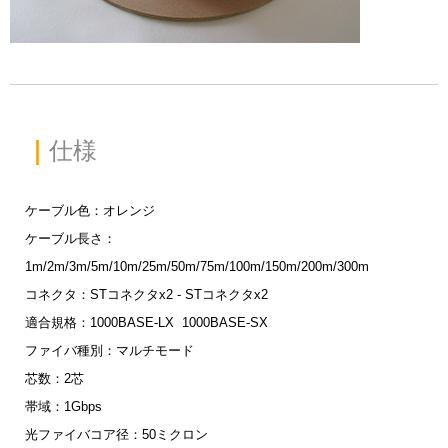
｜
仕様
ケーブル色：オレンジ
ケーブル長さ：
1m/2m/3m/5m/10m/25m/50m/75m/100m/150m/200m/300m
コネクタ：STコネクタx2 - STコネクタx2
適合規格：1000BASE-LX 1000BASE-SX
ファイバ種別：マルチモード
芯数：2芯
帯域：1Gbps
光ファイバコア径：50ミクロン