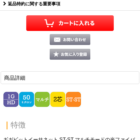
返品特約に関する重要事項
商品詳細
｜
特徴
ギガビットイーサネット ST-ST マルチモードの光ファイバ