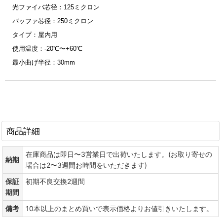
光ファイバ芯径：125ミクロン
バッファ芯径：250ミクロン
タイプ：屋内用
使用温度：-20℃〜+60℃
最小曲げ半径：30mm
商品詳細
在庫商品は即日〜3営業日で出荷いたします。(お取り寄せの
納期
場合は2〜3週間お時間をいただきます)
保証
初期不良交換2週間
期間
備考
10本以上のまとめ買いで表示価格よりお値引きいたします。