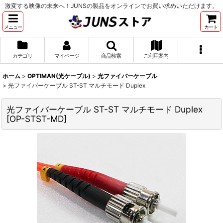
激変する映像の未来へ！JUNSの製品をオンラインでお買い求めいただけます。
メニュー
カート
カテゴリ
マイページ
商品検索
ご利用案内
ホーム
>
OPTIMAN(光ケーブル)
>
光ファイバーケーブル
>
光ファイバーケーブル ST-ST マルチモード Duplex
光ファイバーケーブル ST-ST マルチモード Duplex
[
OP-STST-MD
]