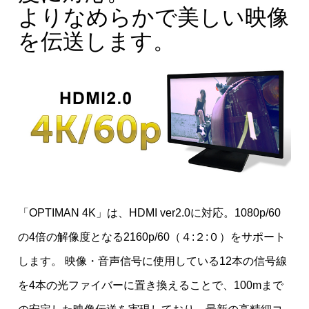
よりなめらかで美しい映像
を伝送します。
「OPTIMAN 4K」は、HDMI ver2.0に対応。1080p/60
の4倍の解像度となる2160p/60（４:２:０）をサポート
します。 映像・音声信号に使用している12本の信号線
を4本の光ファイバーに置き換えることで、100mまで