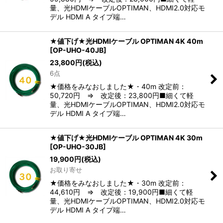
量、光HDMIケーブルOPTIMAN、HDMI2.0対応モ
デル HDMI A タイプ端…
★値下げ★光HDMIケーブル OPTIMAN 4K 40m
[
OP-UHO-40JB
]
23,800
円
(税込)
6点
★価格をみなおしました★・40m 改定前：
50,720円 ⇒ 改定後：23,800円■細くて軽
量、光HDMIケーブルOPTIMAN、HDMI2.0対応モ
デル HDMI A タイプ端…
★値下げ★光HDMIケーブル OPTIMAN 4K 30m
[
OP-UHO-30JB
]
19,900
円
(税込)
お取り寄せ
★価格をみなおしました★・30m 改定前：
44,610円 ⇒ 改定後：19,900円■細くて軽
量、光HDMIケーブルOPTIMAN、HDMI2.0対応モ
デル HDMI A タイプ端…