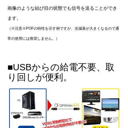
画像のような結び目の状態でも信号を送ることができ
ます。
（※注意※POFの特性を示す例ですが、光減衰が大きくなるので通
常の使用には推奨しません。）
■USBからの給電不要、取
り回しが便利。