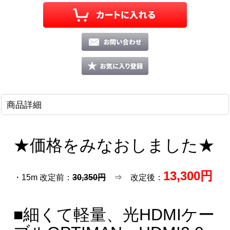
商品詳細
★価格をみなおしました★
13,300円
・15m 改定前：
30,350円
⇒ 改定後：
■細くて軽量、光HDMIケー