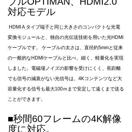
ブルOPTIMAN、HDMI2.0
対応モデル
HDMI A タイプ端子と同じ大きさのコンパクトな光電
変換モジュールと、独自の光伝送技術を用いた光HDMI
ケーブルです。 ケーブルの太さは、直径約5mmと従来
の一般的なHDMIケーブルと比べ、細く、軽量化を実現
しました。電磁場ノイズの影響を受けにくく、長距離
でも信号の減衰がない光信号は、4Kコンテンツなど大
容量化する信号も最大100ｍまで安定して遠くまで送る
ことができます。
■秒間60フレームの4K解像
度に対応。