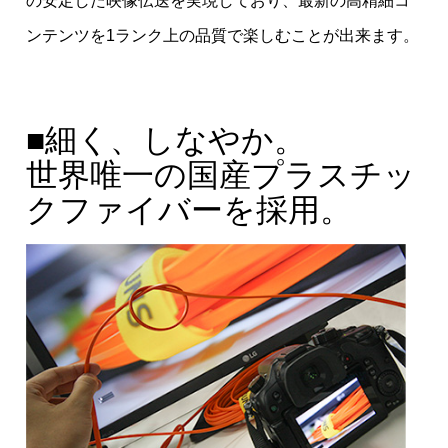
の安定した映像伝送を実現しており、最新の高精細コ
ンテンツを1ランク上の品質で楽しむことが出来ます。
■細く、しなやか。
世界唯一の国産プラスチッ
クファイバーを採用。