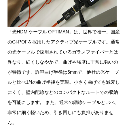
「
光HDMIケーブル OPTIMAN
」は、世界で唯一、国産
のGI-POFを採用したアクティブ光ケーブルです。通常
の光ケーブルで採用されているガラスファイバーとは
異なり、細くしなやかで、曲げや強度に非常に強いの
が特徴です。許容曲げ半径は5mmで、他社の光ケーブ
ルと比べ1/4の曲げ半径を実現。小さく曲げても減衰し
にくく、壁内配線などのコンパクトなルートでの収納
を可能にします。 また、通常の銅線ケーブルと比べ、
非常に細く軽いため、引き回しにも負担がありませ
ん。