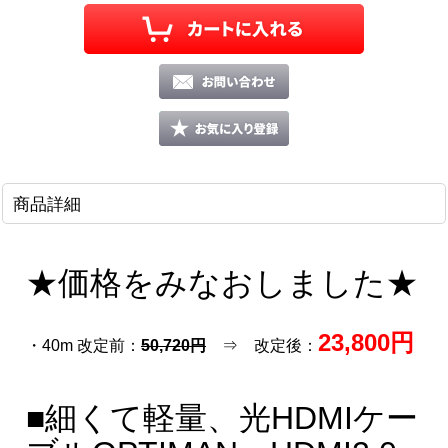
商品詳細
★価格をみなおしました★
23,800円
・40m 改定前：
50,720円
⇒ 改定後：
■細くて軽量、光HDMIケー