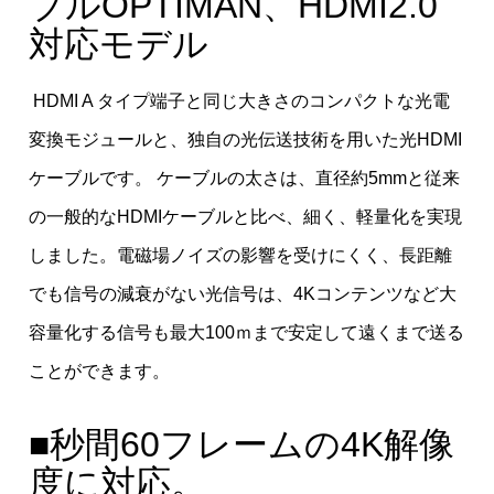
ブルOPTIMAN、HDMI2.0
対応モデル
HDMI A タイプ端子と同じ大きさのコンパクトな光電
変換モジュールと、独自の光伝送技術を用いた光HDMI
ケーブルです。 ケーブルの太さは、直径約5mmと従来
の一般的なHDMIケーブルと比べ、細く、軽量化を実現
しました。電磁場ノイズの影響を受けにくく、長距離
でも信号の減衰がない光信号は、4Kコンテンツなど大
容量化する信号も最大100ｍまで安定して遠くまで送る
ことができます。
■秒間60フレームの4K解像
度に対応。