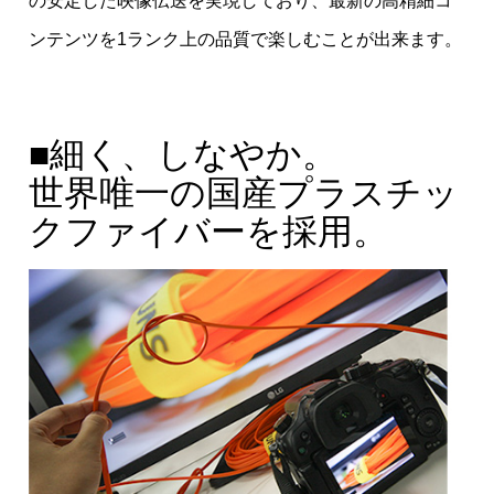
の安定した映像伝送を実現しており、最新の高精細コ
ンテンツを1ランク上の品質で楽しむことが出来ます。
■細く、しなやか。
世界唯一の国産プラスチッ
クファイバーを採用。