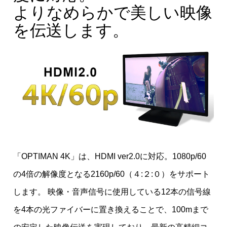
よりなめらかで美しい映像
を伝送します。
「OPTIMAN 4K」は、HDMI ver2.0に対応。1080p/60
の4倍の解像度となる2160p/60（４:２:０）をサポート
します。 映像・音声信号に使用している12本の信号線
を4本の光ファイバーに置き換えることで、100mまで