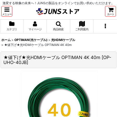
激変する映像の未来へ！JUNSの製品をオンラインでお買い求めいただけます。
メニュー
カート
カテゴリ
マイページ
商品検索
ご利用案内
ホーム
>
OPTIMAN(光ケーブル)
>
光HDMIケーブル
>
★値下げ★光HDMIケーブル OPTIMAN 4K 40m
★値下げ★光HDMIケーブル OPTIMAN 4K 40m
[
OP-
UHO-40JB
]