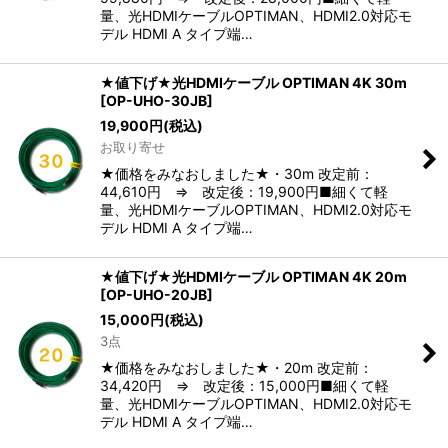
量、光HDMIケーブルOPTIMAN、HDMI2.0対応モ
デル HDMI A タイプ端…
★値下げ★光HDMIケーブル OPTIMAN 4K 30m
[
OP-UHO-30JB
]
19,900
円
(税込)
お取り寄せ
★価格をみなおしました★・30m 改定前：
44,610円 ⇒ 改定後：19,900円■細くて軽
量、光HDMIケーブルOPTIMAN、HDMI2.0対応モ
デル HDMI A タイプ端…
★値下げ★光HDMIケーブル OPTIMAN 4K 20m
[
OP-UHO-20JB
]
15,000
円
(税込)
3点
★価格をみなおしました★・20m 改定前：
34,420円 ⇒ 改定後：15,000円■細くて軽
量、光HDMIケーブルOPTIMAN、HDMI2.0対応モ
デル HDMI A タイプ端…