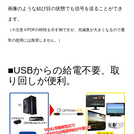
画像のような結び目の状態でも信号を送ることができ
ます。
（※注意※POFの特性を示す例ですが、光減衰が大きくなるので通
常の使用には推奨しません。）
■USBからの給電不要、取
り回しが便利。