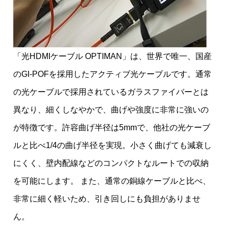
「
光HDMIケーブル OPTIMAN
」は、世界で唯一、国産
のGI-POFを採用したアクティブ光ケーブルです。通常
の光ケーブルで採用されているガラスファイバーとは
異なり、細くしなやかで、曲げや強度に非常に強いの
が特徴です。許容曲げ半径は5mmで、他社の光ケーブ
ルと比べ1/4の曲げ半径を実現。小さく曲げても減衰し
にくく、壁内配線などのコンパクトなルートでの収納
を可能にします。 また、通常の銅線ケーブルと比べ、
非常に細く軽いため、引き回しにも負担がありませ
ん。