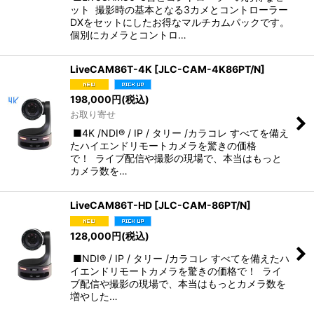
ット 撮影時の基本となる3カメとコントローラー
DXをセットにしたお得なマルチカムパックです。
個別にカメラとコントロ…
LiveCAM86T-4K
[
JLC-CAM-4K86PT/N
]
198,000
円
(税込)
お取り寄せ
■4K /NDI® / IP / タリー /カラコレ すべてを備え
たハイエンドリモートカメラを驚きの価格
で！ ライブ配信や撮影の現場で、本当はもっと
カメラ数を…
LiveCAM86T-HD
[
JLC-CAM-86PT/N
]
128,000
円
(税込)
■NDI® / IP / タリー /カラコレ すべてを備えたハ
イエンドリモートカメラを驚きの価格で！ ライ
ブ配信や撮影の現場で、本当はもっとカメラ数を
増やした…