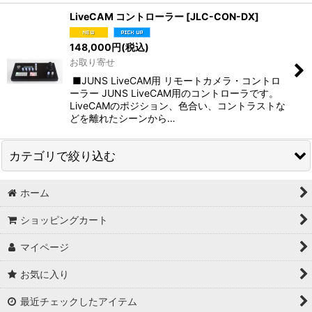
LiveCAM コントローラー
[
JLC-CON-DX
]
148,000
円
(税込)
お取り寄せ
■JUNS LiveCAM用 リモートカメラ・コントロ
ーラー JUNS LiveCAM用のコントローラです。
LiveCAMのポジション、色合い、コントラストな
どを離れたシーンから…
カテゴリで絞り込む
ホーム
カメラ (全商品)
ショッピングカート
リモートカメラ
マイページ
小型カメラ
お気に入り
最近チェックしたアイテム