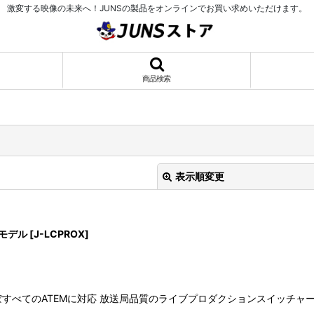
激変する映像の未来へ！JUNSの製品をオンラインでお買い求めいただけます。
商品検索
表示順変更
ルモデル
[
J-LCPROX
]
絞り込む
まで ほぼすべてのATEMに対応 放送局品質のライブプロダクションスイッ