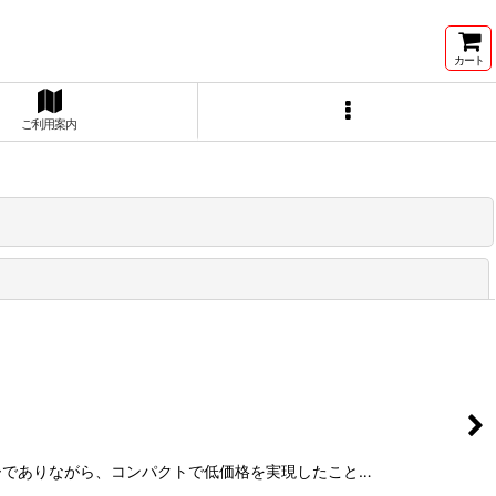
カート
ご利用案内
閉じる
チャーでありながら、コンパクトで低価格を実現したこと…